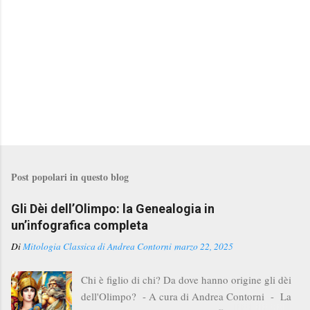
Post popolari in questo blog
Gli Dèi dell’Olimpo: la Genealogia in
un’infografica completa
Di
Mitologia Classica di Andrea Contorni
marzo 22, 2025
Chi è figlio di chi? Da dove hanno origine gli dèi
dell'Olimpo? - A cura di Andrea Contorni - La