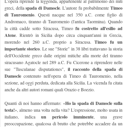
L'opera riprende la leggenda, appartenente al patrimonio dei miti
spada di Damocle
Timeo
greci, della
. L'autore fu probabilmente
di Tauromenio
. Questi nacque nel 350 a.C. come figlio di
Andromaco,
tiranno di Tauromenio (l'antica Taormina). Quando
fu costretto all'esilio ad
la città cadde sotto Siracusa, Timeo
Atene
. Rientrò in Sicilia dopo circa cinquant'anni in Grecia,
Timeo fu un
morendo nel 260 a.C. proprio a Siracusa.
importante storico
. Le sue "Storie" in 38 libri trattavano la storia
dell'Occidente greco dalle origini mitiche alla morte del tiranno
siracusano Agatocle nel 289 a.C. Fu Cicerone a riprendere nelle
il racconto della spada di
sue
"Tusculanae disputationes",
Damocle
contenuto nell'opera di Timeo di Tauromenio, nella
sezione, ad oggi perduta, dedicata alla Sicilia. La vicenda fu citata
anche da altri autori romani quali Orazio e Boezio.
Ho la spada di Damocle sulla
Quanti di noi hanno affermato: «
testa!
», almeno una volta nella vita? L'espressione, molto usata in
un pericolo imminente
italiano, indica
, una grave
preoccupazione, qualcosa di brutto che potrebbe accadere da un